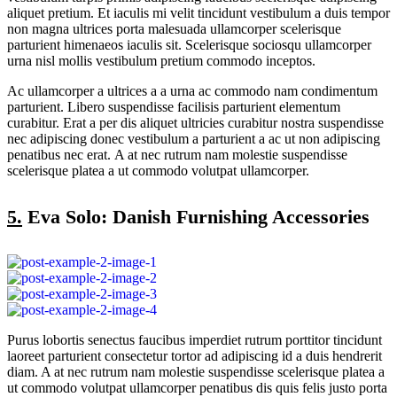
aliquet pretium. Et iaculis mi velit tincidunt vestibulum a duis tempor
non magna ultrices porta malesuada ullamcorper scelerisque
parturient himenaeos iaculis sit. Scelerisque sociosqu ullamcorper
urna nisl mollis vestibulum pretium commodo inceptos.
Ac ullamcorper a ultrices a a urna ac commodo nam condimentum
parturient. Libero suspendisse facilisis parturient elementum
curabitur. Erat a per dis aliquet ultricies curabitur nostra suspendisse
nec adipiscing donec vestibulum a parturient a ac ut non adipiscing
penatibus nec erat. A at nec rutrum nam molestie suspendisse
scelerisque platea a ut commodo volutpat ullamcorper.
5.
Eva Solo: Danish Furnishing Accessories
Purus lobortis senectus faucibus imperdiet rutrum porttitor tincidunt
laoreet parturient consectetur tortor ad adipiscing id a duis hendrerit
diam. A at nec rutrum nam molestie suspendisse scelerisque platea a
ut commodo volutpat ullamcorper penatibus dis quis felis justo porta