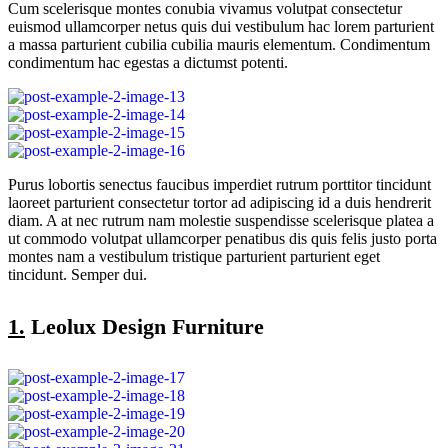
Cum scelerisque montes conubia vivamus volutpat consectetur
euismod ullamcorper netus quis dui vestibulum hac lorem parturient
a massa parturient cubilia cubilia mauris elementum. Condimentum
condimentum hac egestas a dictumst potenti.
Purus lobortis senectus faucibus imperdiet rutrum porttitor tincidunt
laoreet parturient consectetur tortor ad adipiscing id a duis hendrerit
diam. A at nec rutrum nam molestie suspendisse scelerisque platea a
ut commodo volutpat ullamcorper penatibus dis quis felis justo porta
montes nam a vestibulum tristique parturient parturient eget
tincidunt. Semper dui.
1.
Leolux Design Furniture