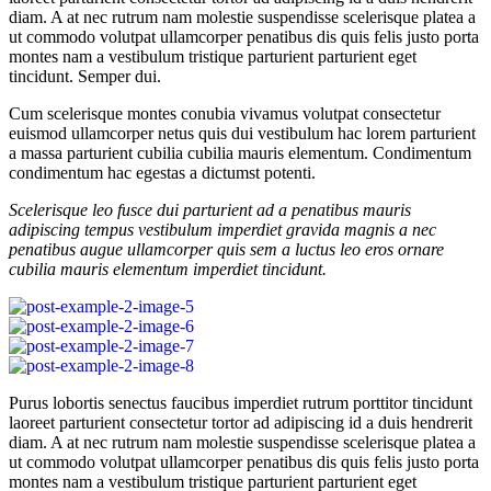
diam. A at nec rutrum nam molestie suspendisse scelerisque platea a
ut commodo volutpat ullamcorper penatibus dis quis felis justo porta
montes nam a vestibulum tristique parturient parturient eget
tincidunt. Semper dui.
Cum scelerisque montes conubia vivamus volutpat consectetur
euismod ullamcorper netus quis dui vestibulum hac lorem parturient
a massa parturient cubilia cubilia mauris elementum. Condimentum
condimentum hac egestas a dictumst potenti.
Scelerisque leo fusce dui parturient ad a penatibus mauris
adipiscing tempus vestibulum imperdiet gravida magnis a nec
penatibus augue ullamcorper quis sem a luctus leo eros ornare
cubilia mauris elementum imperdiet tincidunt.
Purus lobortis senectus faucibus imperdiet rutrum porttitor tincidunt
laoreet parturient consectetur tortor ad adipiscing id a duis hendrerit
diam. A at nec rutrum nam molestie suspendisse scelerisque platea a
ut commodo volutpat ullamcorper penatibus dis quis felis justo porta
montes nam a vestibulum tristique parturient parturient eget