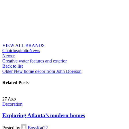
VIEW ALL BRANDS
Chair
Inspiratio
News
Newer
Creative water features and exterior
Back to list
Older
New home decor from John Doerson
Related Posts
27
Ago
Decoration
Exploring Atlanta’s modern homes
Posted by
BossKat22