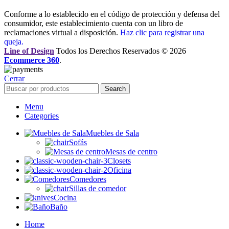
Conforme a lo establecido en el código de protección y defensa del
consumidor, este establecimiento cuenta con un libro de
reclamaciones virtual a disposición.
Haz clic para registrar una
queja.
Line of Design
Todos los Derechos Reservados © 2026
Ecommerce 360
.
Cerrar
Search
Menu
Categories
Muebles de Sala
Sofás
Mesas de centro
Closets
Oficina
Comedores
Sillas de comedor
Cocina
Baño
Home