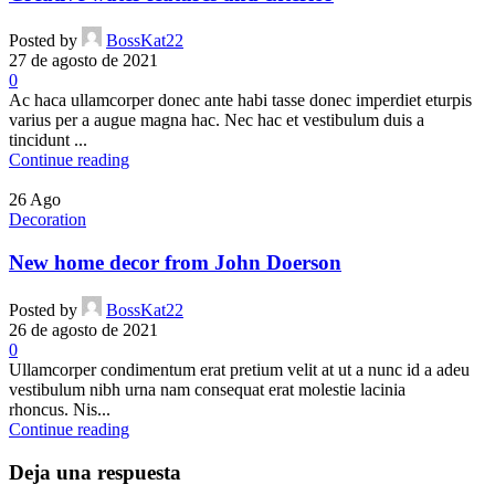
Posted by
BossKat22
27 de agosto de 2021
0
Ac haca ullamcorper donec ante habi tasse donec imperdiet eturpis
varius per a augue magna hac. Nec hac et vestibulum duis a
tincidunt ...
Continue reading
26
Ago
Decoration
New home decor from John Doerson
Posted by
BossKat22
26 de agosto de 2021
0
Ullamcorper condimentum erat pretium velit at ut a nunc id a adeu
vestibulum nibh urna nam consequat erat molestie lacinia
rhoncus. Nis...
Continue reading
Deja una respuesta