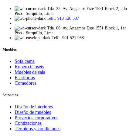
Tda. 23: Av. Angamos Este 1551 Block 2, 2do
Piso - Surquillo, Lima
Telf.: 913 120 507
.
Tda. 06: Av. Angamos Este 1551 Block 1, 1er
Piso - Surquillo, Lima
Telf.: 991 521 958
Muebles
Sofa cama
Ropero Closets
Muebles de sala
Escritorios
Comedores
Servicios
Diseño de interiores
Diseño de muebles
Proyectos corporativos
Contizaciones
Términos y condiciones