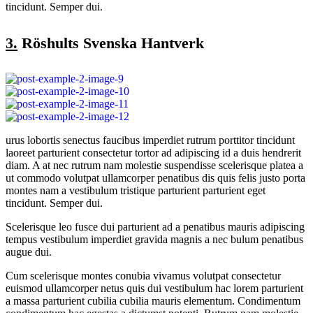
tincidunt. Semper dui.
3.
Röshults Svenska Hantverk
urus lobortis senectus faucibus imperdiet rutrum porttitor tincidunt
laoreet parturient consectetur tortor ad adipiscing id a duis hendrerit
diam. A at nec rutrum nam molestie suspendisse scelerisque platea a
ut commodo volutpat ullamcorper penatibus dis quis felis justo porta
montes nam a vestibulum tristique parturient parturient eget
tincidunt. Semper dui.
Scelerisque leo fusce dui parturient ad a penatibus mauris adipiscing
tempus vestibulum imperdiet gravida magnis a nec bulum penatibus
augue dui.
Cum scelerisque montes conubia vivamus volutpat consectetur
euismod ullamcorper netus quis dui vestibulum hac lorem parturient
a massa parturient cubilia cubilia mauris elementum. Condimentum