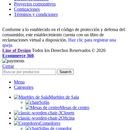
Proyectos corporativos
Contizaciones
Términos y condiciones
Conforme a lo establecido en el código de protección y defensa del
consumidor, este establecimiento cuenta con un libro de
reclamaciones virtual a disposición.
Haz clic para registrar una
queja.
Line of Design
Todos los Derechos Reservados © 2026
Ecommerce 360
.
Cerrar
Search
Menu
Categories
Muebles de Sala
Sofás
Mesas de centro
Closets
Oficina
Comedores
Sillas de comedor