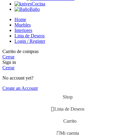
Cocina
Baño
Home
Muebles
Interiores
Lista de Deseos
Login / Register
Carrito de compras
Cerrar
Sign in
Cerrar
No account yet?
Create an Account
Shop
Lista de Deseos
Carrito
Mi cuenta