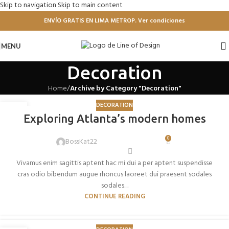
Skip to navigation
Skip to main content
ENVÍO GRATIS EN LIMA METROP. Ver condiciones
MENU
Decoration
Home
/
Archive by Category "Decoration"
DECORATION
27
Exploring Atlanta’s modern homes
AGO
0
BossKat22
Vivamus enim sagittis aptent hac mi dui a per aptent suspendisse
cras odio bibendum augue rhoncus laoreet dui praesent sodales
sodales....
CONTINUE READING