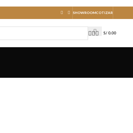
SHOWROOM
COTIZAR
S/
0.00
.