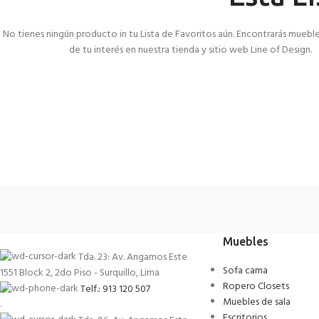
No tienes ningún producto in tu Lista de Favoritos aún. Encontrarás muebl
de tu interés en nuestra tienda y sitio web Line of Design.
Muebles
Tda. 23: Av. Angamos Este
Sofa cama
1551 Block 2, 2do Piso - Surquillo, Lima
Ropero Closets
Telf.: 913 120 507
Muebles de sala
.
Escritorios