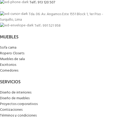
Telf.: 913 120 507
.
Tda. 06: Av. Angamos Este 1551 Block 1, 1er Piso -
Surquillo, Lima
Telf.: 991 521 958
MUEBLES
Sofa cama
Ropero Closets
Muebles de sala
Escritorios
Comedores
SERVICIOS
Diseño de interiores
Diseño de muebles
Proyectos corporativos
Contizaciones
Términos y condiciones