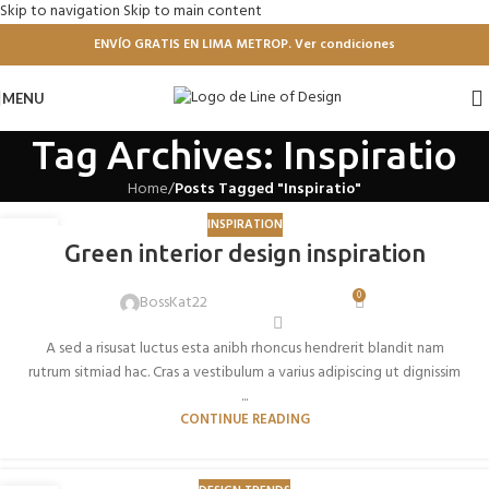
Skip to navigation
Skip to main content
ENVÍO GRATIS EN LIMA METROP. Ver condiciones
MENU
Tag Archives: Inspiratio
Home
/
Posts Tagged "Inspiratio"
INSPIRATION
27
Green interior design inspiration
AGO
0
BossKat22
A sed a risusat luctus esta anibh rhoncus hendrerit blandit nam
rutrum sitmiad hac. Cras a vestibulum a varius adipiscing ut dignissim
...
CONTINUE READING