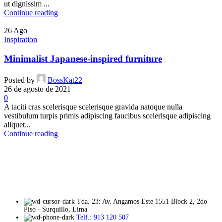
ut dignissim ...
Continue reading
26
Ago
Inspiration
Minimalist Japanese-inspired furniture
Posted by
BossKat22
26 de agosto de 2021
0
A taciti cras scelerisque scelerisque gravida natoque nulla
vestibulum turpis primis adipiscing faucibus scelerisque adipiscing
aliquet...
Continue reading
Tda. 23: Av. Angamos Este 1551 Block 2, 2do
Piso - Surquillo, Lima
Telf.: 913 120 507