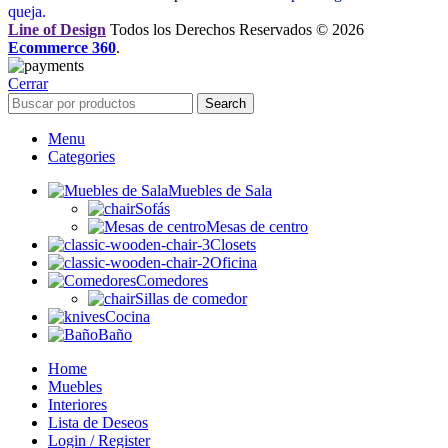
queja.
Line of Design
Todos los Derechos Reservados © 2026
Ecommerce 360
.
Cerrar
Search
Menu
Categories
Muebles de Sala
Sofás
Mesas de centro
Closets
Oficina
Comedores
Sillas de comedor
Cocina
Baño
Home
Muebles
Interiores
Lista de Deseos
Login / Register