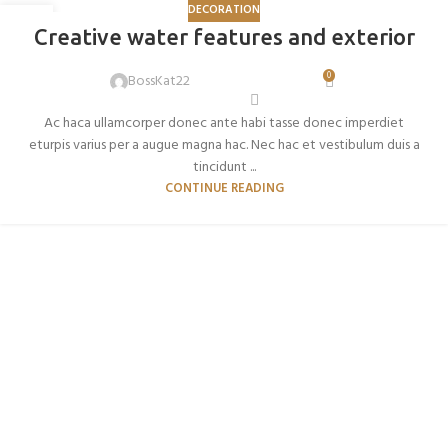
DECORATION
27
Creative water features and exterior
AGO
0
BossKat22
Ac haca ullamcorper donec ante habi tasse donec imperdiet
eturpis varius per a augue magna hac. Nec hac et vestibulum duis a
tincidunt ...
CONTINUE READING