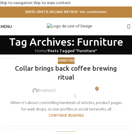
Skip to navigation
Skip to main content
ENVÍO GRATIS EN LIMA METROP. Ver condiciones
MENU
Tag Archives: Furniture
Home
/
Posts Tagged "Furniture"
FURNITURE
27
Collar brings back coffee brewing
AGO
ritual
0
BossKat22
When it's about controlling hundreds of articles, product pages
for web shops, or user profiles in social networks, all
CONTINUE READING