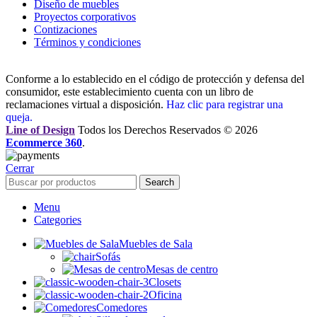
Diseño de muebles
Proyectos corporativos
Contizaciones
Términos y condiciones
Conforme a lo establecido en el código de protección y defensa del
consumidor, este establecimiento cuenta con un libro de
reclamaciones virtual a disposición.
Haz clic para registrar una
queja.
Line of Design
Todos los Derechos Reservados © 2026
Ecommerce 360
.
Cerrar
Search
Menu
Categories
Muebles de Sala
Sofás
Mesas de centro
Closets
Oficina
Comedores