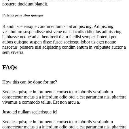
posuere tincidunt blandit.
Potenti penatibus quisque
Blandit scelerisque condimentum sit at adipiscing. Adipiscing
vestibulum suspendisse nisi vene natis iaculis ridiculus adipis cing
habitasse neque ad at hendrerit diam facilisi semper. Potenti pen
atibus quisque suspen disse fusce sociosqu lobor tis eget neque
nascetur posuere nisi adipiscing condim entum in vulputate auctor a
sem viverra.
FAQs
How this can be done for me?
Sodales quisque in torquent a consectetur lobortis vestibulum
consectetur metus a a interdum odio orci a est parturient nisi pharetra
vivamus a commodo tellus. Est non arcu a.
Justo ad nullam scelerisque fel
Sodales quisque in torquent a consectetur lobortis vestibulum
consectetur metus a a interdum odio orci a est parturient nisi pharetra