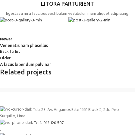
LITORA PARTURIENT
Egestas a mi a faucibus vestibulum vestibulum nam aliquet adipiscing.
Newer
Venenatis nam phasellus
Back to list
Older
A lacus bibendum pulvinar
Related projects
Suspendisse quam at vestibulum
Kitchen
Tda. 23: Av. Angamos Este 1551 Block 2, 2do Piso -
Surquillo, Lima
Telf.: 913 120 507
.