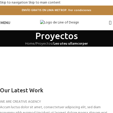
Skip to navigation
Skip to main content
ENVÍO GRATIS EN LIMA METROP. Ver condiciones
MENU
Proyectos
Home
/
Proyectos
/
Leo uteu ullamcorper
Our Latest Work
WE ARE CREATIVE AGENCY
Accum luctus dolor sit amet, consectetuer adipiscing elit, sed diam
nonummy nibh euismod tincidunt ut laoreet dolore magna aliquam erat