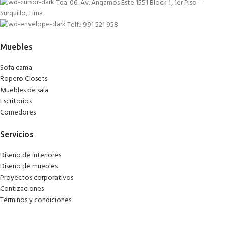
Tda. 06: Av. Angamos Este 1551 Block 1, 1er Piso -
Surquillo, Lima
Telf.: 991 521 958
Muebles
Sofa cama
Ropero Closets
Muebles de sala
Escritorios
Comedores
Servicios
Diseño de interiores
Diseño de muebles
Proyectos corporativos
Contizaciones
Términos y condiciones