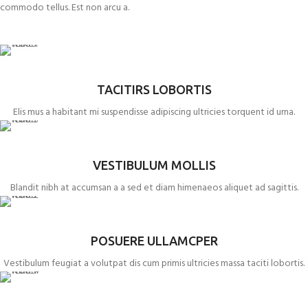
commodo tellus. Est non arcu a.
TACITIRS LOBORTIS
Elis mus a habitant mi suspendisse adipiscing ultricies torquent id urna.
VESTIBULUM MOLLIS
Blandit nibh at accumsan a a sed et diam himenaeos aliquet ad sagittis.
POSUERE ULLAMCPER
Vestibulum feugiat a volutpat dis cum primis ultricies massa taciti lobortis.