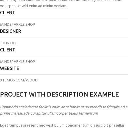
volutpat. Ut wisi enim ad minim veniam.
CLIENT
MINDSPARKLE SHOP
DESIGNER
JOHN DOE
CLIENT
MINDSPARKLE SHOP
WEBSITE
XTEMOS.COM/WOOD
PROJECT WITH DESCRIPTION EXAMPLE
Commodo scelerisque facilisis enim ante habitant suspendisse fringilla ad a
primis malesuada curabitur ullamcorper tellus fermentum.
Eget tempus praesent nec vestibulum condimentum dis suscipit phasellus