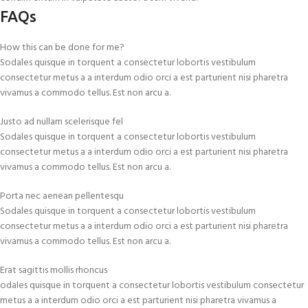
FAQs
How this can be done for me?
Sodales quisque in torquent a consectetur lobortis vestibulum
consectetur metus a a interdum odio orci a est parturient nisi pharetra
vivamus a commodo tellus. Est non arcu a.
Justo ad nullam scelerisque fel
Sodales quisque in torquent a consectetur lobortis vestibulum
consectetur metus a a interdum odio orci a est parturient nisi pharetra
vivamus a commodo tellus. Est non arcu a.
Porta nec aenean pellentesqu
Sodales quisque in torquent a consectetur lobortis vestibulum
consectetur metus a a interdum odio orci a est parturient nisi pharetra
vivamus a commodo tellus. Est non arcu a.
Erat sagittis mollis rhoncus
odales quisque in torquent a consectetur lobortis vestibulum consectetur
metus a a interdum odio orci a est parturient nisi pharetra vivamus a