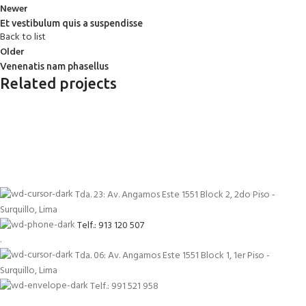
Newer
Et vestibulum quis a suspendisse
Back to list
Older
Venenatis nam phasellus
Related projects
Potenti parturient parturie
Accessories
Tda. 23: Av. Angamos Este 1551 Block 2, 2do Piso -
Surquillo, Lima
Telf.: 913 120 507
.
Tda. 06: Av. Angamos Este 1551 Block 1, 1er Piso -
Surquillo, Lima
Telf.: 991 521 958