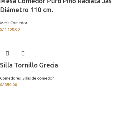
Mesa Comedor Puro Pino Radiata Jas
Diámetro 110 cm.
Mesa Comedor
S/
1,100.00
Silla Tornillo Grecia
Comedores
,
Sillas de comedor
S/
350.00