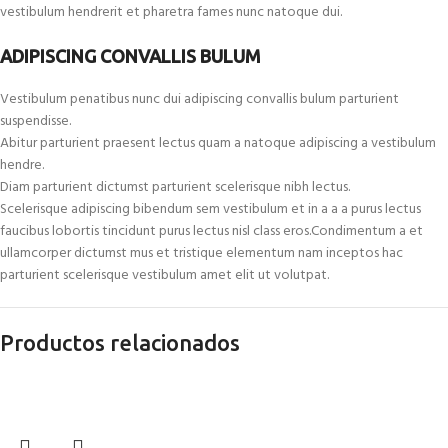
vestibulum hendrerit et pharetra fames nunc natoque dui.
ADIPISCING CONVALLIS BULUM
Vestibulum penatibus nunc dui adipiscing convallis bulum parturient
suspendisse.
Abitur parturient praesent lectus quam a natoque adipiscing a vestibulum
hendre.
Diam parturient dictumst parturient scelerisque nibh lectus.
Scelerisque adipiscing bibendum sem vestibulum et in a a a purus lectus
faucibus lobortis tincidunt purus lectus nisl class eros.Condimentum a et
ullamcorper dictumst mus et tristique elementum nam inceptos hac
parturient scelerisque vestibulum amet elit ut volutpat.
Productos relacionados