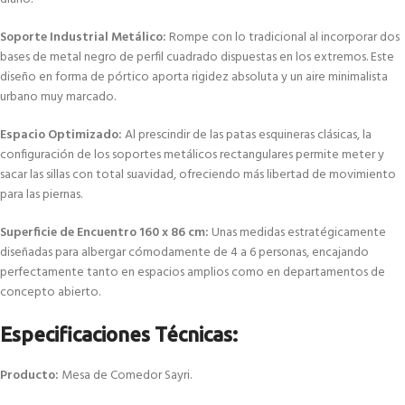
Soporte Industrial Metálico:
Rompe con lo tradicional al incorporar dos
bases de metal negro de perfil cuadrado dispuestas en los extremos. Este
diseño en forma de pórtico aporta rigidez absoluta y un aire minimalista
urbano muy marcado.
Espacio Optimizado:
Al prescindir de las patas esquineras clásicas, la
configuración de los soportes metálicos rectangulares permite meter y
sacar las sillas con total suavidad, ofreciendo más libertad de movimiento
para las piernas.
Superficie de Encuentro 160 x 86 cm:
Unas medidas estratégicamente
diseñadas para albergar cómodamente de 4 a 6 personas, encajando
perfectamente tanto en espacios amplios como en departamentos de
concepto abierto.
Especificaciones Técnicas:
Producto:
Mesa de Comedor Sayri.