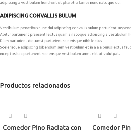
adipiscing a vestibulum hendrerit et pharetra fames nunc natoque dui.
ADIPISCING CONVALLIS BULUM
Vestibulum penatibus nunc dui adipiscing convallis bulum parturient suspend
Abitur parturient praesent lectus quam a natoque adipiscing a vestibulum h
Diam parturient dictumst parturient scelerisque nibh lectus.
Scelerisque adipiscing bibendum sem vestibulum et in a a a purus lectus fau
inceptos hac parturient scelerisque vestibulum amet elit ut volutpat.
Productos relacionados
Comedor Pino Radiata con
Comedor Pin