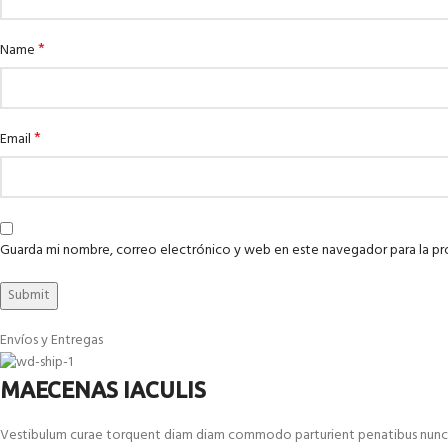
*
Name
*
Email
Guarda mi nombre, correo electrónico y web en este navegador para la p
Envíos y Entregas
MAECENAS IACULIS
Vestibulum curae torquent diam diam commodo parturient penatibus nunc dui 