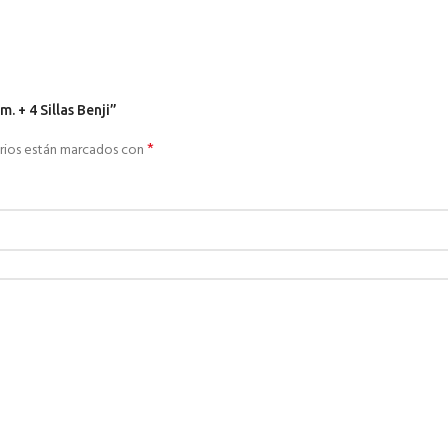
 + 4 Sillas Benji”
*
rios están marcados con