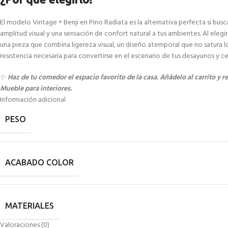
El modelo Vintage + Benji en Pino Radiata es la alternativa perfecta si bus
amplitud visual y una sensación de confort natural a tus ambientes. Al elegir
una pieza que combina ligereza visual, un diseño atemporal que no satura l
resistencia necesaria para convertirse en el escenario de tus desayunos y 
✨
Haz de tu comedor el espacio favorito de la casa. Añádelo al carrito y re
Mueble para interiores.
Información adicional
PESO
ACABADO COLOR
MATERIALES
Valoraciones (0)