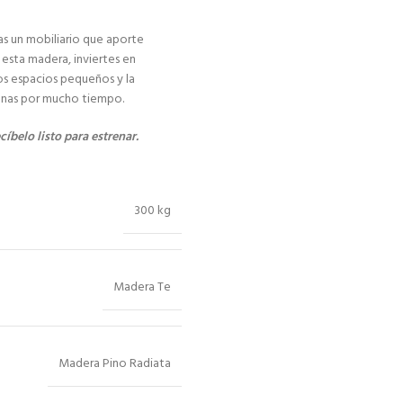
cas un mobiliario que aporte
 esta madera, inviertes en
os espacios pequeños y la
cenas por mucho tiempo.
cíbelo listo para estrenar.
300 kg
Madera Te
Madera Pino Radiata