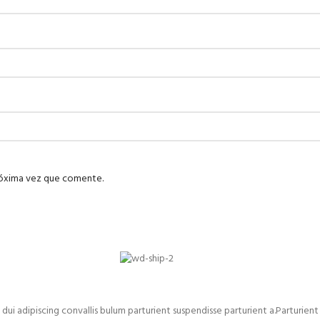
róxima vez que comente.
adipiscing convallis bulum parturient suspendisse parturient a.Parturient 