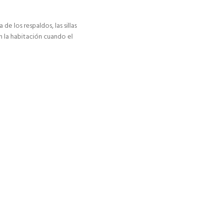
de los respaldos, las sillas
 la habitación cuando el