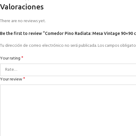
Valoraciones
There are no reviews yet.
Be the first to review “Comedor Pino Radiata: Mesa Vintage 90×90 cm.
Tu dirección de correo electrónico no será publicada.
Los campos obligato
*
Your rating
*
Your review