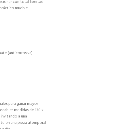
icionar con total libertad
 práctico mueble
ate (anticorrosiva).
ionales para ganar mayor
pecables medidas de 130 x
 invitando a una
erte en una pieza atemporal