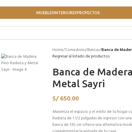
MUEBLES
INTERIORES
PROYECTOS
Home
/
Comedores
/
Bancas
/
Banca de Madera
Regresar al listado de productos
Banca de Madera 
Metal Sayri
S/
650.00
Maximiza el espacio y el estilo de tu hogar c
Radiata de 1 1/2 pulgadas de espesor con una
banca de 130 cm ofrece una alternativa mode
complementar la entrada de tu casa.