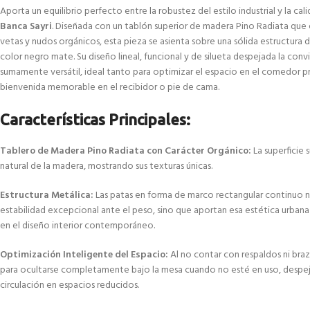
Aporta un equilibrio perfecto entre la robustez del estilo industrial y la cal
Banca Sayri
. Diseñada con un tablón superior de madera Pino Radiata que 
vetas y nudos orgánicos, esta pieza se asienta sobre una sólida estructura d
color negro mate. Su diseño lineal, funcional y de silueta despejada la con
sumamente versátil, ideal tanto para optimizar el espacio en el comedor p
bienvenida memorable en el recibidor o pie de cama.
Características Principales:
Tablero de Madera Pino Radiata con Carácter Orgánico:
La superficie s
natural de la madera, mostrando sus texturas únicas.
Estructura Metálica:
Las patas en forma de marco rectangular continuo n
estabilidad excepcional ante el peso, sino que aportan esa estética urbana 
en el diseño interior contemporáneo.
Optimización Inteligente del Espacio:
Al no contar con respaldos ni brazo
para ocultarse completamente bajo la mesa cuando no esté en uso, despeja
circulación en espacios reducidos.