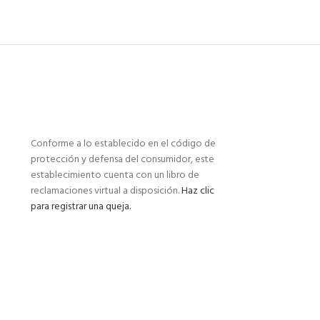
Conforme a lo establecido en el código de
protección y defensa del consumidor, este
establecimiento cuenta con un libro de
reclamaciones virtual a disposición.
Haz clic
para registrar una queja.