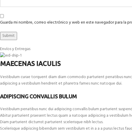
Guarda mi nombre, correo electrónico y web en este navegador para la p
Envíos y Entregas
MAECENAS IACULIS
Vestibulum curae torquent diam diam commodo parturient penatibus nunc dui 
adipiscing a vestibulum hendrerit et pharetra fames nunc natoque dui.
ADIPISCING CONVALLIS BULUM
Vestibulum penatibus nunc dui adipiscing convallis bulum parturient suspend
Abitur parturient praesent lectus quam a natoque adipiscing a vestibulum h
Diam parturient dictumst parturient scelerisque nibh lectus.
Scelerisque adipiscing bibendum sem vestibulum et in a a a purus lectus fau