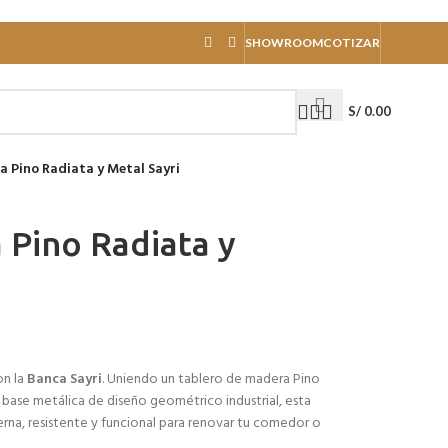
SHOWROOM
COTIZAR
S/
0.00
 Pino Radiata y Metal Sayri
Pino Radiata y
on la
Banca Sayri
. Uniendo un tablero de madera Pino
 base metálica de diseño geométrico industrial, esta
rna, resistente y funcional para renovar tu comedor o