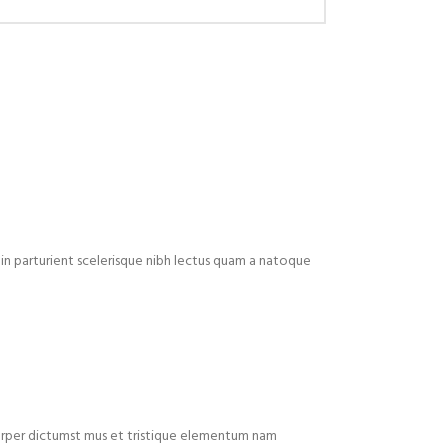
in parturient scelerisque nibh lectus quam a natoque
mcorper dictumst mus et tristique elementum nam