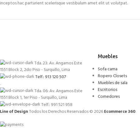
inceptos hac parturient scelerisque vestibulum amet elit ut volutpat.
Muebles
Tda. 23: Av. Angamos Este
Sofa cama
1551 Block 2, 2do Piso - Surquillo, Lima
Ropero Closets
Telf.: 913 120 507
Muebles de sala
.
Escritorios
Tda. 06: Av. Angamos Este
Comedores
1551 Block 1, 1er Piso - Surquillo, Lima
Telf.: 991 521 958
Line of Design
Todos los Derechos Reservados © 2026
Ecommerce 360
.