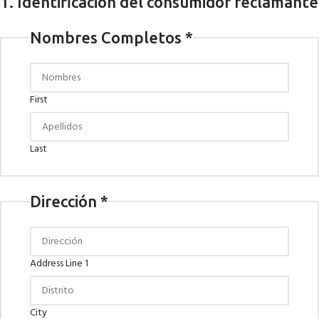
1. Identificación del consumidor reclamante
Nombres Completos
*
First
Last
Dirección
*
Address Line 1
City