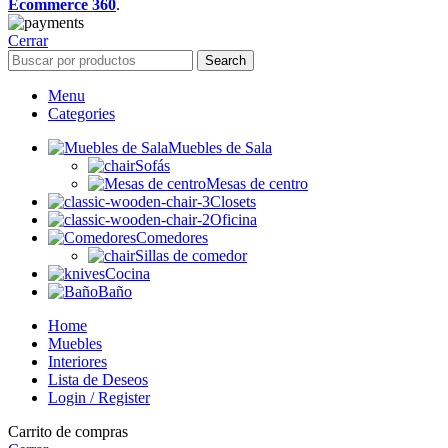
Ecommerce 360
.
Cerrar
Search
Menu
Categories
Muebles de Sala
Sofás
Mesas de centro
Closets
Oficina
Comedores
Sillas de comedor
Cocina
Baño
Home
Muebles
Interiores
Lista de Deseos
Login / Register
Carrito de compras