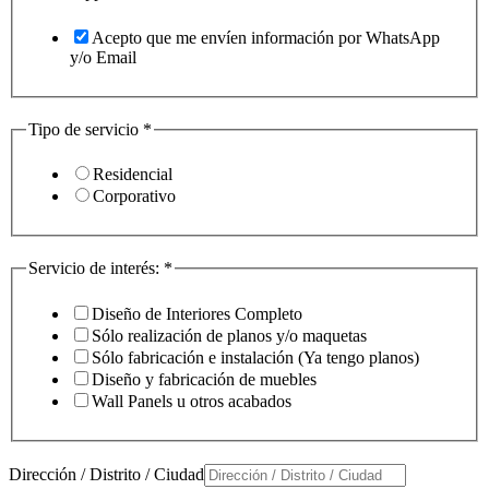
Acepto que me envíen información por WhatsApp
y/o Email
Tipo de servicio
*
Residencial
Corporativo
Servicio de interés:
*
Diseño de Interiores Completo
Sólo realización de planos y/o maquetas
Sólo fabricación e instalación (Ya tengo planos)
Diseño y fabricación de muebles
Wall Panels u otros acabados
Dirección / Distrito / Ciudad